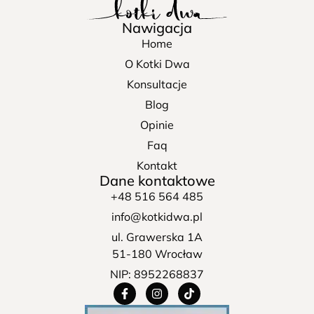
Nawigacja
Home
O Kotki Dwa
Konsultacje
Blog
Opinie
Faq
Kontakt
Dane kontaktowe
+48 516 564 485
info@kotkidwa.pl
ul. Grawerska 1A
51-180 Wrocław
NIP: 8952268837