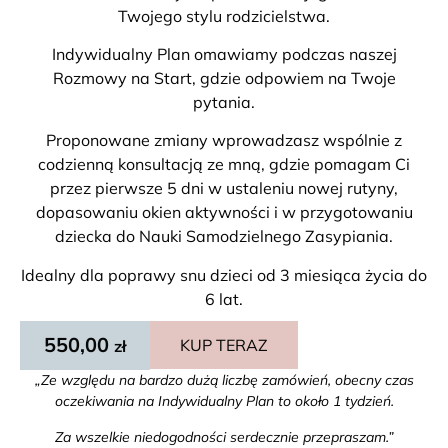
Twojego stylu rodzicielstwa.
Indywidualny Plan omawiamy podczas naszej
Rozmowy na Start, gdzie odpowiem na Twoje
pytania.
Proponowane zmiany wprowadzasz wspólnie z
codzienną konsultacją ze mną, gdzie pomagam Ci
przez pierwsze 5 dni w ustaleniu nowej rutyny,
dopasowaniu okien aktywności i w przygotowaniu
dziecka do Nauki Samodzielnego Zasypiania.
Idealny dla poprawy snu dzieci od 3 miesiąca życia do
6 lat.
550,00
KUP TERAZ
zł
„Ze względu na bardzo dużą liczbę zamówień, obecny czas
oczekiwania na Indywidualny Plan to około 1 tydzień.
Za wszelkie niedogodności serdecznie przepraszam.”