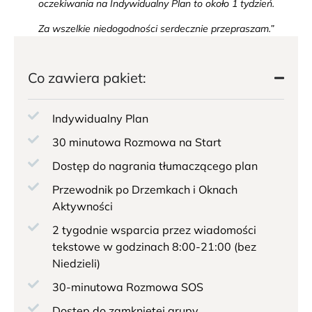
oczekiwania na Indywidualny Plan to około 1 tydzień.
Za wszelkie niedogodności serdecznie przepraszam.”
Co zawiera pakiet:
Indywidualny Plan
30 minutowa Rozmowa na Start
Dostęp do nagrania tłumaczącego plan
Przewodnik po Drzemkach i Oknach
Aktywności
2 tygodnie wsparcia przez wiadomości
tekstowe w godzinach 8:00-21:00 (bez
Niedzieli)
30-minutowa Rozmowa SOS
Dostęp do zamkniętej grupy