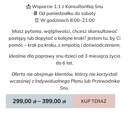
📩 Wsparcie 1:1 z Konsultantką Snu
📆 Od poniedziałku do soboty
⏰ W godzinach 8:00–21:00
Masz pytania, wątpliwości, chcesz skonsultować
postępy lub dopytać o kolejne kroki? Jestem tu, by Ci
pomóc – krok po kroku, z empatią i doświadczeniem.
Idealnie dla poprawy snu dzieci od 3 miesiąca życia
do 6 lat.
Oferta nie obejmuje klientów, którzy nie korzystali
wcześniej z Indywidualnego Planu lub Przewodnika
Snu.
299,00
–
399,00
KUP TERAZ
zł
zł