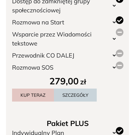
Dostęp do zamkniętej grupy
społecznościowej
Rozmowa na Start
Wsparcie przez Wiadomości
tekstowe
Przewodnik CO DALEJ
Rozmowa SOS
279,00
zł
KUP TERAZ
SZCZEGÓŁY
Pakiet PLUS
Indywidualny Plan