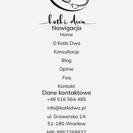
Nawigacja
Home
O Kotki Dwa
Konsultacje
Blog
Opinie
Faq
Kontakt
Dane kontaktowe
+48 516 564 485
info@kotkidwa.pl
ul. Grawerska 1A
51-180 Wrocław
NIP: 8952268837