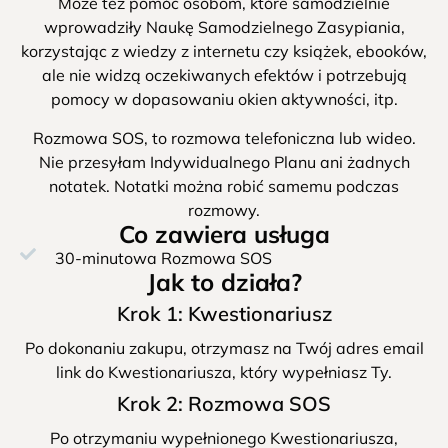
Może też pomóc osobom, które samodzielnie
wprowadziły Naukę Samodzielnego Zasypiania,
korzystając z wiedzy z internetu czy książek, ebooków,
ale nie widzą oczekiwanych efektów i potrzebują
pomocy w dopasowaniu okien aktywności, itp.
Rozmowa SOS, to rozmowa telefoniczna lub wideo.
Nie przesyłam Indywidualnego Planu ani żadnych
notatek. Notatki można robić samemu podczas
rozmowy.
Co zawiera usługa
30-minutowa Rozmowa SOS
Jak to działa?
Krok 1: Kwestionariusz
Po dokonaniu zakupu, otrzymasz na Twój adres email
link do Kwestionariusza, który wypełniasz Ty.
Krok 2: Rozmowa SOS
Po otrzymaniu wypełnionego Kwestionariusza,