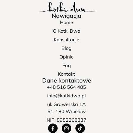
Nawigacja
Home
O Kotki Dwa
Konsultacje
Blog
Opinie
Faq
Kontakt
Dane kontaktowe
+48 516 564 485
info@kotkidwa.pl
ul. Grawerska 1A
51-180 Wrocław
NIP: 8952268837