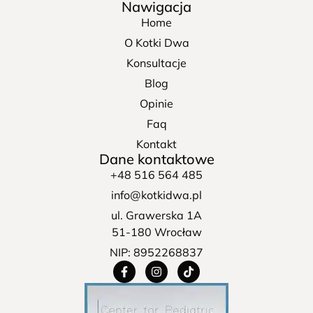
Nawigacja
Home
O Kotki Dwa
Konsultacje
Blog
Opinie
Faq
Kontakt
Dane kontaktowe
+48 516 564 485
info@kotkidwa.pl
ul. Grawerska 1A
51-180 Wrocław
NIP: 8952268837