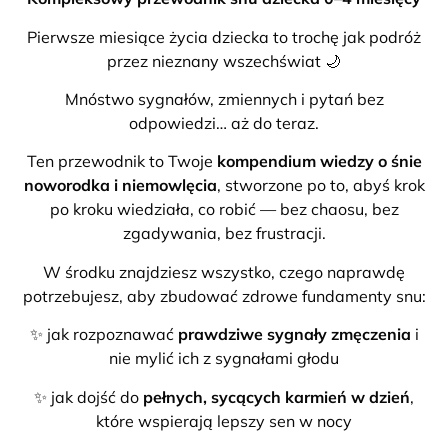
Pierwsze miesiące życia dziecka to trochę jak podróż
przez nieznany wszechświat 🌙
Mnóstwo sygnałów, zmiennych i pytań bez
odpowiedzi… aż do teraz.
Ten przewodnik to Twoje
kompendium wiedzy o śnie
noworodka i niemowlęcia
, stworzone po to, abyś krok
po kroku wiedziała, co robić — bez chaosu, bez
zgadywania, bez frustracji.
W środku znajdziesz wszystko, czego naprawdę
potrzebujesz, aby zbudować zdrowe fundamenty snu:
✨ jak rozpoznawać
prawdziwe sygnały zmęczenia
i
nie mylić ich z sygnałami głodu
✨ jak dojść do
pełnych, sycących karmień w dzień
,
które wspierają lepszy sen w nocy