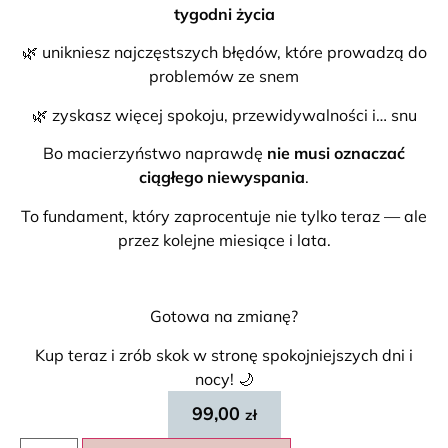
tygodni życia
🌿 unikniesz najczęstszych błędów, które prowadzą do
problemów ze snem
🌿 zyskasz więcej spokoju, przewidywalności i… snu
Bo macierzyństwo naprawdę
nie musi oznaczać
ciągłego niewyspania
.
To fundament, który zaprocentuje nie tylko teraz — ale
przez kolejne miesiące i lata.
Gotowa na zmianę?
Kup teraz i zrób skok w stronę spokojniejszych dni i
nocy! 🌙
99,00
zł